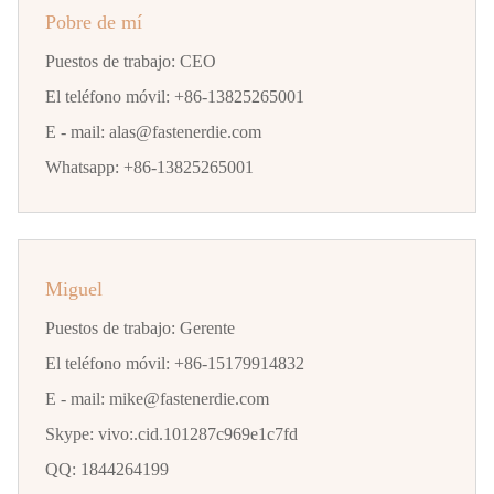
Pobre de mí
Puestos de trabajo:
CEO
El teléfono móvil:
+86-13825265001
E - mail:
alas@fastenerdie.com
Whatsapp:
+86-13825265001
Miguel
Puestos de trabajo:
Gerente
El teléfono móvil:
+86-15179914832
E - mail:
mike@fastenerdie.com
Skype:
vivo:.cid.101287c969e1c7fd
QQ:
1844264199