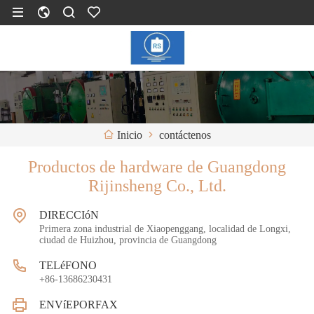
contáctenos
Inicio
Productos de hardware de Guangdong
Rijinsheng Co., Ltd.
DIRECCIóN
Primera zona industrial de Xiaopenggang, localidad de Longxi,
ciudad de Huizhou, provincia de Guangdong
TELéFONO
+86-13686230431
ENVíEPORFAX