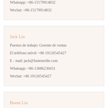
Whatsapp:
+86-15179914832
Wechat:
+86-15179914832
Jack Lin
Puestos de trabajo:
Gerente de ventas
El teléfono móvil:
+86 19126545427
E - mail:
jack@fastenerdie.com
Whatsapp:
+86-13686230431
Wechat:
+86 19126545427
Bonni Liu