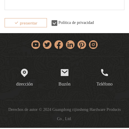
Política de privacidad
presentar
dirección
Buzón
Teléfono
Derechos de autor © 2024 Guangdong rijinsheng Hardware Products
Co., Ltd.